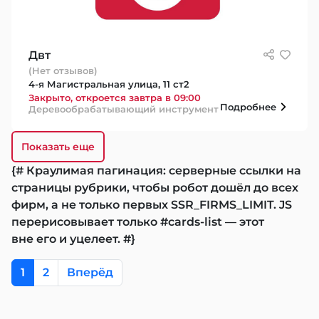
Двт
(Нет отзывов)
4-я Магистральная улица, 11 ст2
Закрыто, откроется завтра в 09:00
Подробнее
Деревообрабатывающий инструмент
Показать еще
{# Краулимая пагинация: серверные ссылки на
страницы рубрики, чтобы робот дошёл до всех
фирм, а не только первых SSR_FIRMS_LIMIT. JS
перерисовывает только #cards-list — этот
вне его и уцелеет. #}
1
2
Вперёд