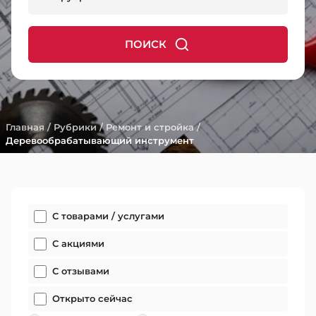
ПОИСК
Главная
/
Рубрики
/
Ремонт и стройка
/
Деревообрабатывающий инструмент
С товарами / услугами
С акциями
С отзывами
Открыто сейчас