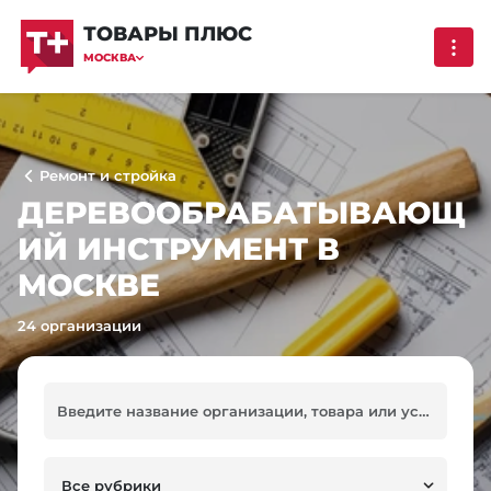
ТОВАРЫ ПЛЮС
МОСКВА
Ремонт и стройка
ДЕРЕВООБРАБАТЫВАЮЩ
ИЙ ИНСТРУМЕНТ В
МОСКВЕ
24 организации
Все рубрики