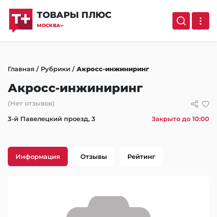
ТОВАРЫ ПЛЮС
МОСКВА
Главная
/
Рубрики
/
Акросс-инжиниринг
Акросс-инжиниринг
(Нет отзывов)
3-й Павелецкий проезд, 3
Закрыто до 10:00
Информация
Отзывы
Рейтинг