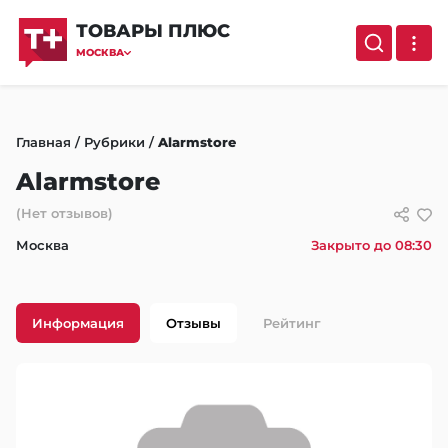
ТОВАРЫ ПЛЮС
МОСКВА
Главная
/
Рубрики
/
Alarmstore
Alarmstore
(Нет отзывов)
Москва
Закрыто до 08:30
Информация
Отзывы
Рейтинг