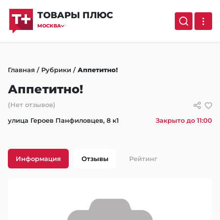
ТОВАРЫ ПЛЮС
МОСКВА
Главная
/
Рубрики
/
Аппетитно!
Аппетитно!
(Нет отзывов)
улица Героев Панфиловцев, 8 к1
Закрыто до 11:00
Информация
Отзывы
Рейтинг