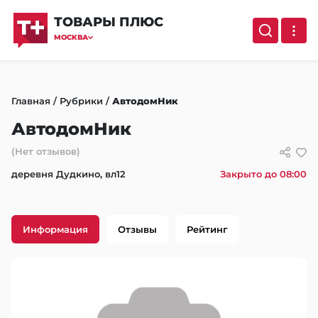
ТОВАРЫ ПЛЮС
МОСКВА
Главная
/
Рубрики
/
АвтодомНик
АвтодомНик
(Нет отзывов)
деревня Дудкино, вл12
Закрыто до 08:00
Информация
Отзывы
Рейтинг