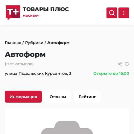
ТОВАРЫ ПЛЮС
МОСКВА
Главная
/
Рубрики
/
Автоформ
Автоформ
(Нет отзывов)
улица Подольских Курсантов, 3
Открыто до 16:00
Информация
Отзывы
Рейтинг