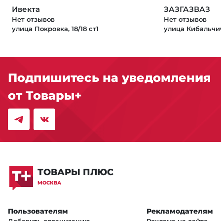
Ивекта
ЗАЗГАЗВАЗ
Нет отзывов
Нет отзывов
улица Покровка, 18/18 ст1
улица Кибальчич
Подпишитесь на уведомления
от Товары+
ТОВАРЫ ПЛЮС
МОСКВА
Пользователям
Рекламодателям
Добавить организацию
Реклама на сайте