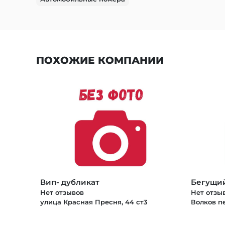
ПОХОЖИЕ КОМПАНИИ
Вип- дубликат
Бегущи
Нет отзывов
Нет отзы
улица Красная Пресня, 44 ст3
Волков пе