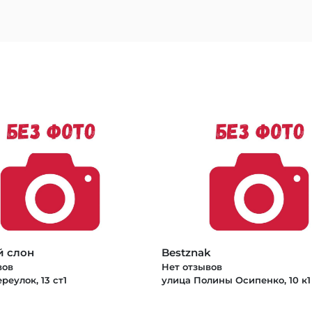
й слон
Bestznak
вов
Нет отзывов
реулок, 13 ст1
улица Полины Осипенко, 10 к1