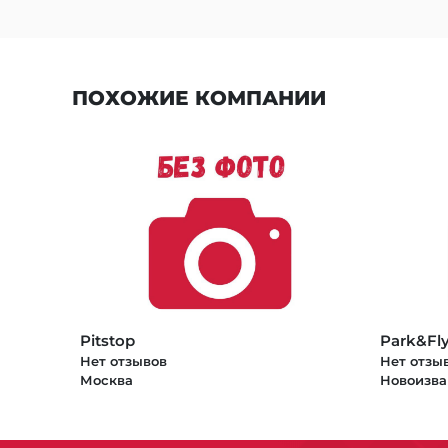
ПОХОЖИЕ КОМПАНИИ
Pitstop
Park&Fl
Нет отзывов
Нет отзы
Москва
Новоизва