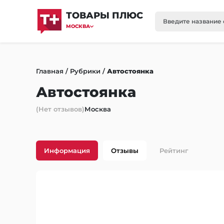
ТОВАРЫ ПЛЮС
МОСКВА
Главная
/
Рубрики
/
Автостоянка
Автостоянка
(Нет отзывов)
Москва
Информация
Отзывы
Рейтинг