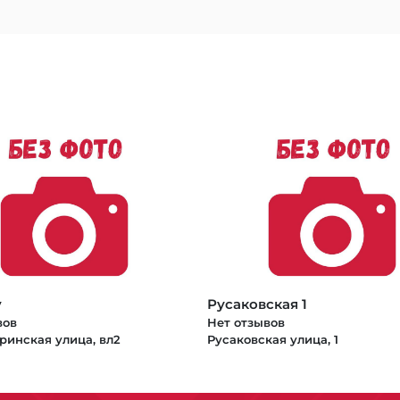
y
Русаковская 1
вов
Нет отзывов
ринская улица, вл2
Русаковская улица, 1