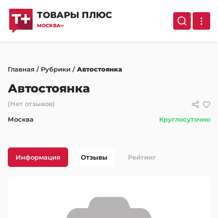
ТОВАРЫ ПЛЮС
МОСКВА
Главная
/
Рубрики
/
Автостоянка
Автостоянка
(Нет отзывов)
Москва
Круглосуточно
Информация
Отзывы
Рейтинг