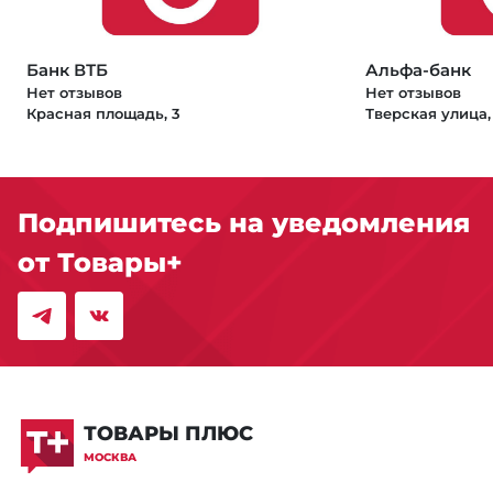
Банк ВТБ
Альфа-банк
Нет отзывов
Нет отзывов
Красная площадь, 3
Тверская улица, 
Подпишитесь на уведомления
от Товары+
ТОВАРЫ ПЛЮС
МОСКВА