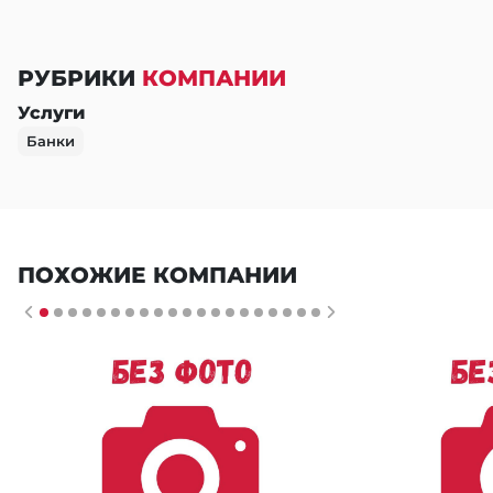
РУБРИКИ
КОМПАНИИ
Услуги
Банки
ПОХОЖИЕ КОМПАНИИ