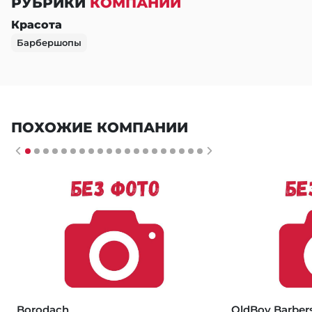
РУБРИКИ
КОМПАНИИ
Красота
Барбершопы
ПОХОЖИЕ КОМПАНИИ
Borodach
OldBoy Barber