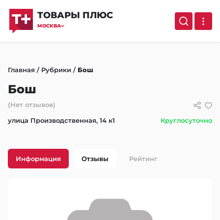
ТОВАРЫ ПЛЮС
МОСКВА
Главная
/
Рубрики
/
Бош
Бош
(Нет отзывов)
улица Производственная, 14 к1
Круглосуточно
Информация
Отзывы
Рейтинг