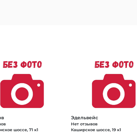
ов
Эдельвейс
вов
Нет отзывов
ское шоссе, 71 к1
Каширское шоссе, 19 к1