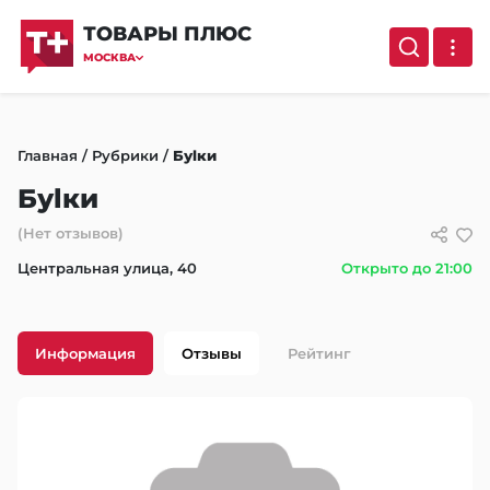
ТОВАРЫ ПЛЮС
МОСКВА
Главная
/
Рубрики
/
Буlки
Буlки
(Нет отзывов)
Центральная улица, 40
Открыто до 21:00
Информация
Отзывы
Рейтинг