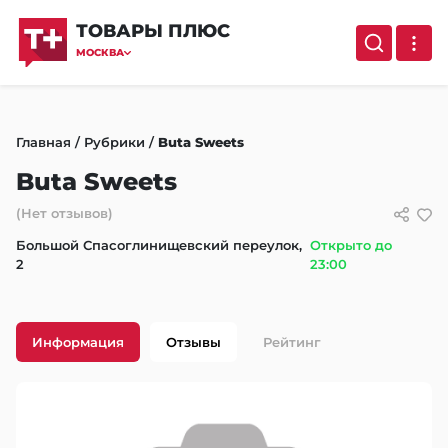
ТОВАРЫ ПЛЮС
МОСКВА
Главная
/
Рубрики
/
Buta Sweets
Buta Sweets
(Нет отзывов)
Большой Спасоглинищевский переулок,
Открыто до
2
23:00
Информация
Отзывы
Рейтинг