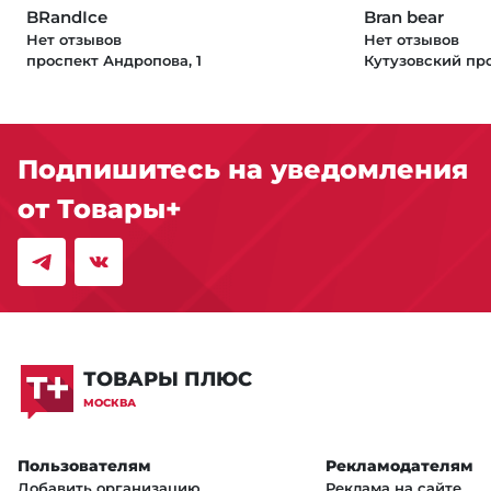
BRandIce
Bran bear
Нет отзывов
Нет отзывов
проспект Андропова, 1
Кутузовский про
Подпишитесь на уведомления
от Товары+
ТОВАРЫ ПЛЮС
МОСКВА
Пользователям
Рекламодателям
Добавить организацию
Реклама на сайте