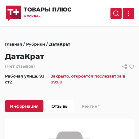
ТОВАРЫ ПЛЮС
МОСКВА
Главная
/
Рубрики
/
ДатаКрат
ДатаКрат
(Нет отзывов)
Рабочая улица, 93
Закрыто, откроется послезавтра в
ст2
09:00
Информация
Отзывы
Рейтинг