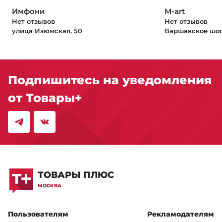
Имфони
M-art
Нет отзывов
Нет отзывов
улица Изюмская, 50
Варшавское шосс
Подпишитесь на уведомления
от Товары+
ТОВАРЫ ПЛЮС
МОСКВА
Пользователям
Рекламодателям