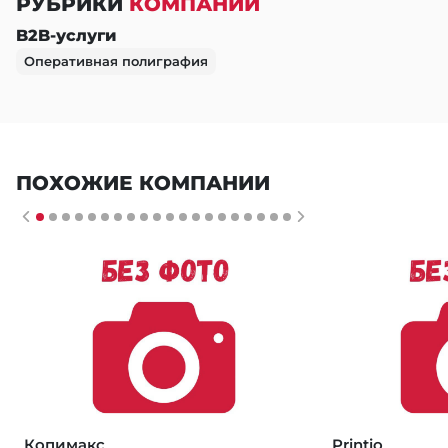
РУБРИКИ
КОМПАНИИ
B2B-услуги
Оперативная полиграфия
ПОХОЖИЕ КОМПАНИИ
Копимакс
Printio