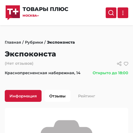
ТОВАРЫ ПЛЮС
МОСКВА
Главная
/
Рубрики
/
Экспоконста
Экспоконста
(Нет отзывов)
Краснопресненская набережная, 14
Открыто до 18:00
Информация
Отзывы
Рейтинг