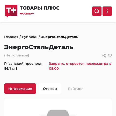
ТОВАРЫ ПЛЮС
МОСКВА
Главная
/
Рубрики
/
ЭнергоСтальДеталь
ЭнергоСтальДеталь
(Нет отзывов)
Рязанский проспект,
Закрыто, откроется послезавтра в
86/1 ст1
09:00
Информация
Отзывы
Рейтинг