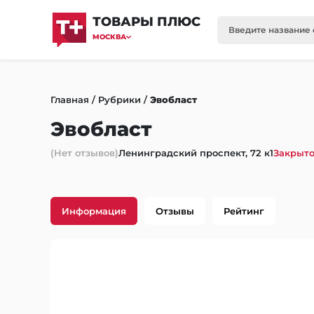
ТОВАРЫ ПЛЮС
МОСКВА
Главная
/
Рубрики
/
Эвобласт
Эвобласт
(Нет отзывов)
Ленинградский проспект, 72 к1
Закрыто
Информация
Отзывы
Рейтинг