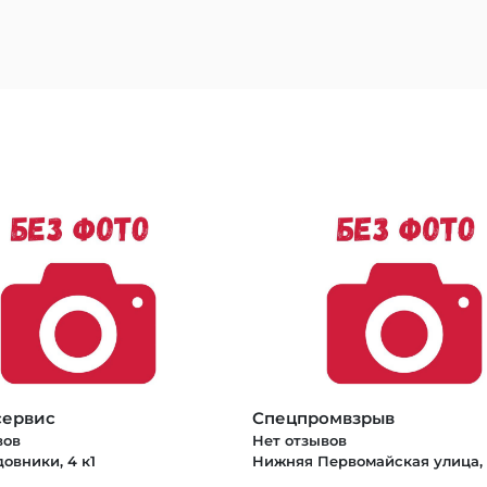
сервис
Спецпромвзрыв
вов
Нет отзывов
овники, 4 к1
Нижняя Первомайская улица, 