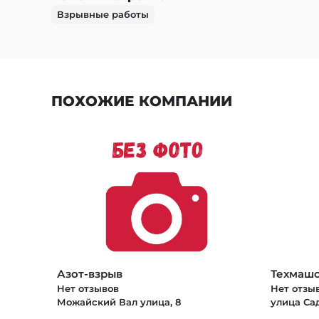
Взрывные работы
ПОХОЖИЕ КОМПАНИИ
Азот-взрыв
Техмаш
Нет отзывов
Нет отзы
Можайский Вал улица, 8
улица Сад