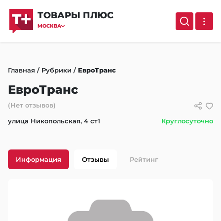
ТОВАРЫ ПЛЮС
МОСКВА
Главная
/
Рубрики
/
ЕвроТранс
ЕвроТранс
(Нет отзывов)
улица Никопольская, 4 ст1
Круглосуточно
Информация
Отзывы
Рейтинг