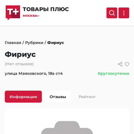
ТОВАРЫ ПЛЮС
МОСКВА
Главная
/
Рубрики
/
Фириус
Фириус
(Нет отзывов)
улица Маяковского, 18а ст4
Круглосуточно
Информация
Отзывы
Рейтинг