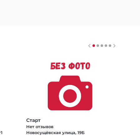
Старт
Нет отзывов
т1
Новосущёвская улица, 19Б