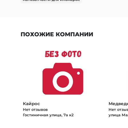
ПОХОЖИЕ КОМПАНИИ
Кайрос
Медведк
Нет отзывов
Нет отзы
Гостиничная улица, 7а к2
улица Мал