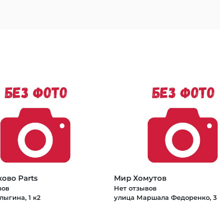
ово Parts
Мир Хомутов
вов
Нет отзывов
ыгина, 1 к2
улица Маршала Федоренко, 3