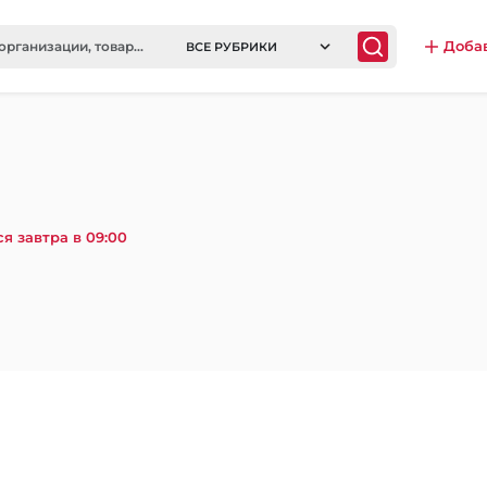
Доба
ВСЕ РУБРИКИ
я завтра в 09:00