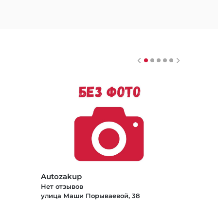
Autozakup
Нет отзывов
улица Маши Порываевой, 38