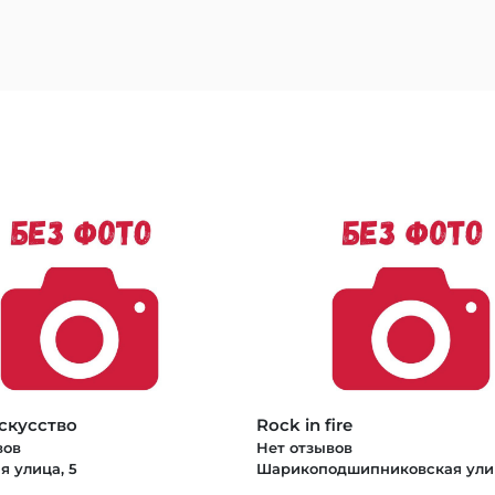
скусство
Rock in fire
вов
Нет отзывов
я улица, 5
Шарикоподшипниковская улиц