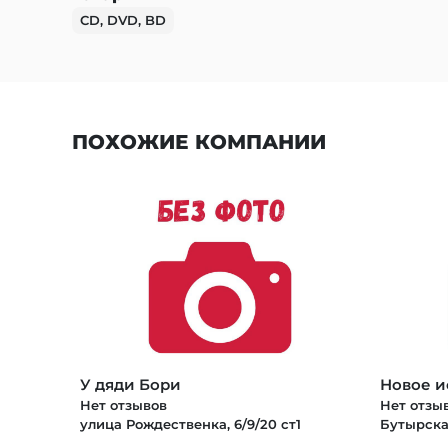
CD, DVD, BD
ПОХОЖИЕ КОМПАНИИ
У дяди Бори
Новое и
Нет отзывов
Нет отзы
улица Рождественка, 6/9/20 ст1
Бутырска