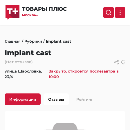
ТОВАРЫ ПЛЮС
МОСКВА
Главная
/
Рубрики
/
Implant cast
Implant cast
(Нет отзывов)
улица Шаболовка,
Закрыто, откроется послезавтра в
23/4
10:00
Информация
Отзывы
Рейтинг