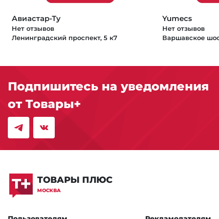
Авиастар-Ту
Yumecs
Нет отзывов
Нет отзывов
Ленинградский проспект, 5 к7
Варшавское шосс
Подпишитесь на уведомления
от Товары+
ТОВАРЫ ПЛЮС
МОСКВА
Пользователям
Рекламодателям