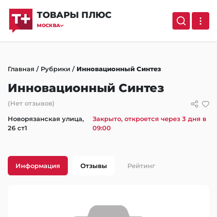
ТОВАРЫ ПЛЮС
МОСКВА
Главная
/
Рубрики
/
Инновационный Синтез
Инновационный Синтез
(Нет отзывов)
Новорязанская улица,
Закрыто, откроется через 3 дня в
26 ст1
09:00
Информация
Отзывы
Рейтинг