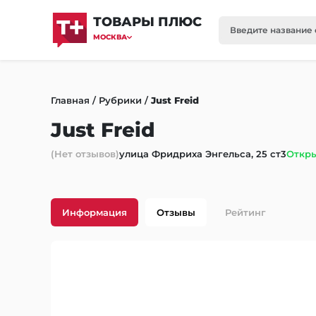
ТОВАРЫ ПЛЮС
МОСКВА
Главная
/
Рубрики
/
Just Freid
Just Freid
(Нет отзывов)
улица Фридриха Энгельса, 25 ст3
Откры
Информация
Отзывы
Рейтинг