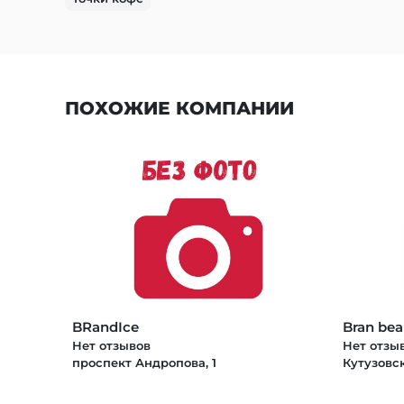
ПОХОЖИЕ КОМПАНИИ
BRandIce
Bran bea
Нет отзывов
Нет отзы
проспект Андропова, 1
Кутузовск