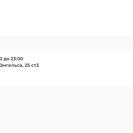
0 до 23:00
нгельса, 25 ст3