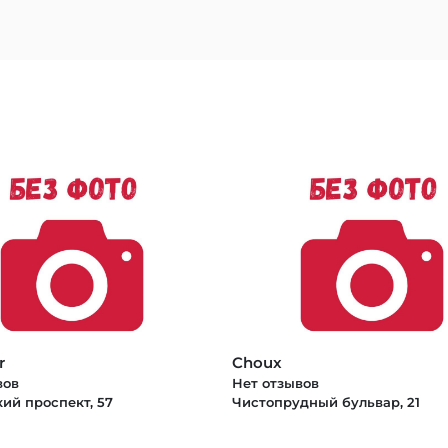
r
Choux
вов
Нет отзывов
ий проспект, 57
Чистопрудный бульвар, 21