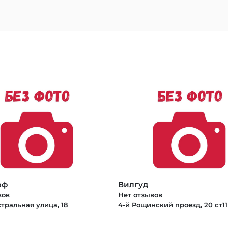
оф
Вилгуд
вов
Нет отзывов
тральная улица, 18
4-й Рощинский проезд, 20 ст11