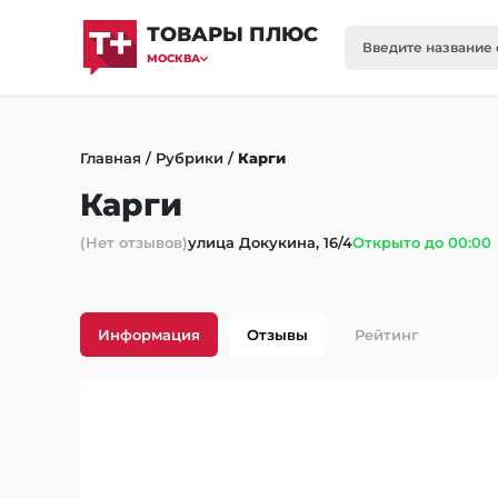
ТОВАРЫ ПЛЮС
МОСКВА
Главная
/
Рубрики
/
Карги
Карги
(Нет отзывов)
улица Докукина, 16/4
Открыто до 00:00
Информация
Отзывы
Рейтинг