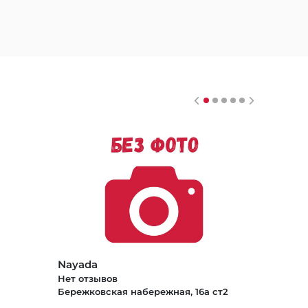
Nayada
Нет отзывов
Бережковская набережная, 16а ст2