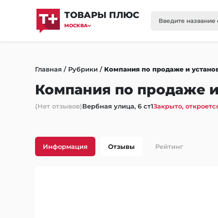
ТОВАРЫ ПЛЮС
МОСКВА
Главная
/
Рубрики
/
Компания по продаже и устан
Компания по продаже 
(Нет отзывов)
Вербная улица, 6 ст1
Закрыто, откроется
Информация
Отзывы
Рейтинг