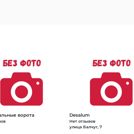
льные ворота
Desalum
вов
Нет отзывов
улица Балчуг, 7