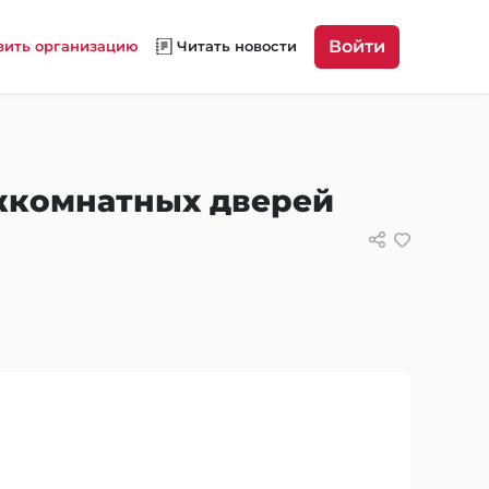
Войти
вить организацию
Читать новости
жкомнатных дверей