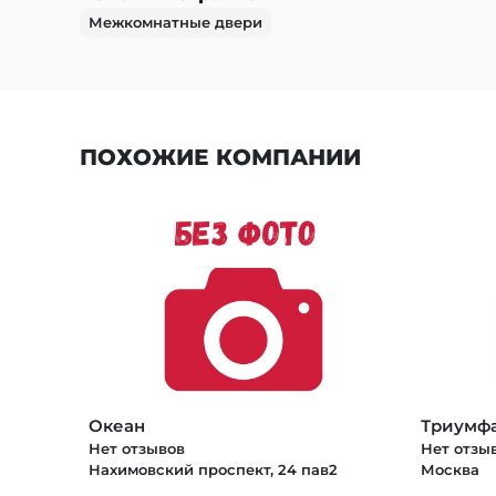
Межкомнатные двери
ПОХОЖИЕ КОМПАНИИ
Океан
Триумфа
Нет отзывов
Нет отзы
Нахимовский проспект, 24 пав2
Москва