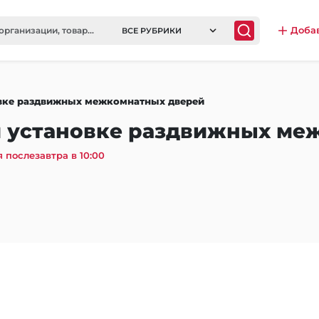
Доба
ВСЕ РУБРИКИ
овке раздвижных межкомнатных дверей
и установке раздвижных ме
 послезавтра в 10:00