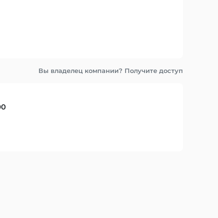
Вы владелец компании? Получите доступ
00