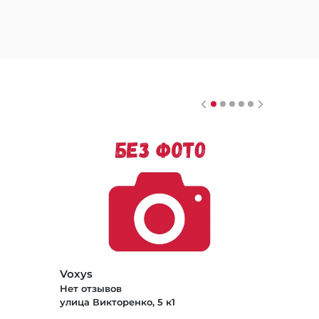
Voxys
Нет отзывов
улица Викторенко, 5 к1