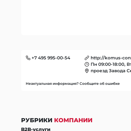
+7 495 995-00-54
http://komus-con
Пн 09:00-18:00, Вт
проезд Завода Се
Неактуальная информация? Сообщите об ошибке
РУБРИКИ
КОМПАНИИ
B2B-услуги