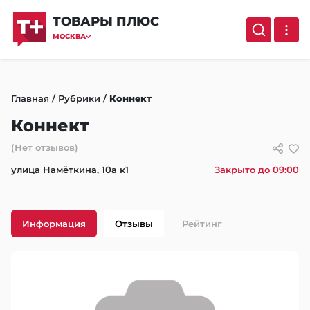
ТОВАРЫ ПЛЮС
МОСКВА
Главная
/
Рубрики
/
Коннект
Коннект
(Нет отзывов)
улица Намёткина, 10а к1
Закрыто до 09:00
Информация
Отзывы
Рейтинг