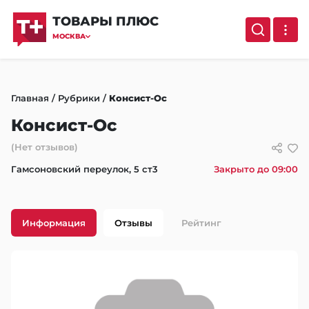
ТОВАРЫ ПЛЮС
МОСКВА
Главная
/
Рубрики
/
Консист-Ос
Консист-Ос
(Нет отзывов)
Гамсоновский переулок, 5 ст3
Закрыто до 09:00
Информация
Отзывы
Рейтинг