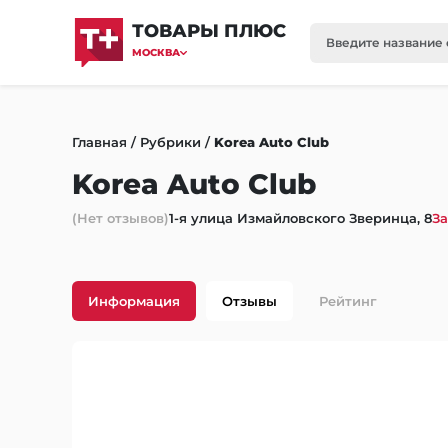
ТОВАРЫ ПЛЮС
МОСКВА
Главная
/
Рубрики
/
Korea Auto Club
Korea Auto Club
(Нет отзывов)
1-я улица Измайловского Зверинца, 8
За
Информация
Отзывы
Рейтинг