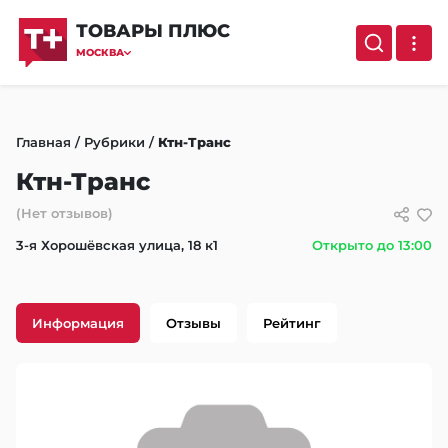
ТОВАРЫ ПЛЮС
МОСКВА
Главная
/
Рубрики
/
Ктн-Транс
Ктн-Транс
(Нет отзывов)
3-я Хорошёвская улица, 18 к1
Открыто до 13:00
Информация
Отзывы
Рейтинг