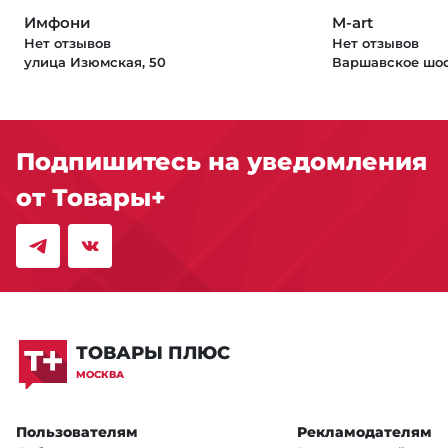
Имфони
M-art
Нет отзывов
Нет отзывов
улица Изюмская, 50
Варшавское шосс
Подпишитесь на уведомления
от Товары+
ТОВАРЫ ПЛЮС
МОСКВА
Пользователям
Рекламодателям