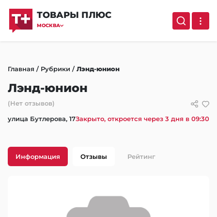
ТОВАРЫ ПЛЮС
МОСКВА
Главная
/
Рубрики
/
Лэнд-юнион
Лэнд-юнион
(Нет отзывов)
улица Бутлерова, 17
Закрыто, откроется через 3 дня в 09:30
Информация
Отзывы
Рейтинг