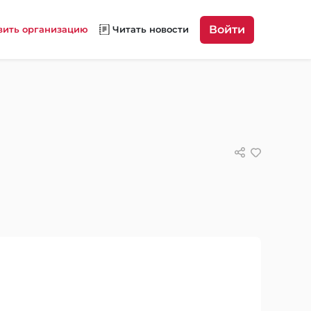
Войти
вить организацию
Читать новости