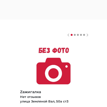
Zажигалка
Нет отзывов
улица Земляной Вал, 50а ст3