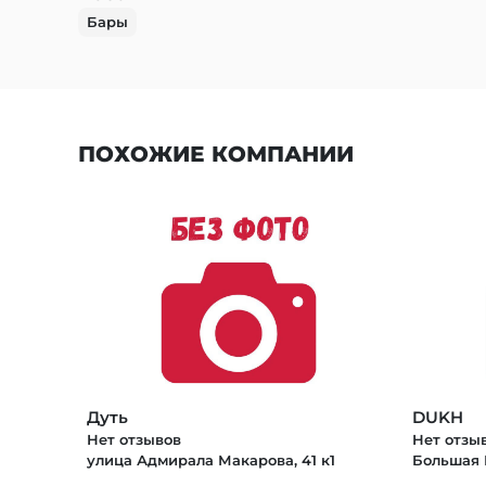
Бары
ПОХОЖИЕ КОМПАНИИ
Дуть
DUKH
Нет отзывов
Нет отзы
улица Адмирала Макарова, 41 к1
Большая Н