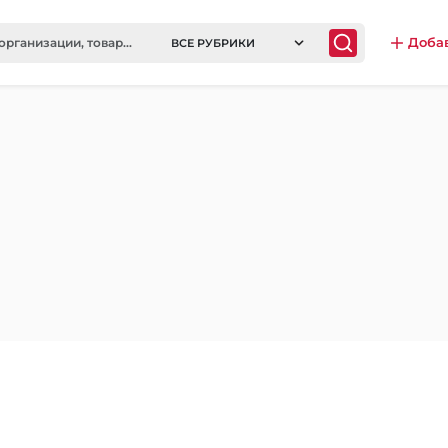
Доба
ВСЕ РУБРИКИ