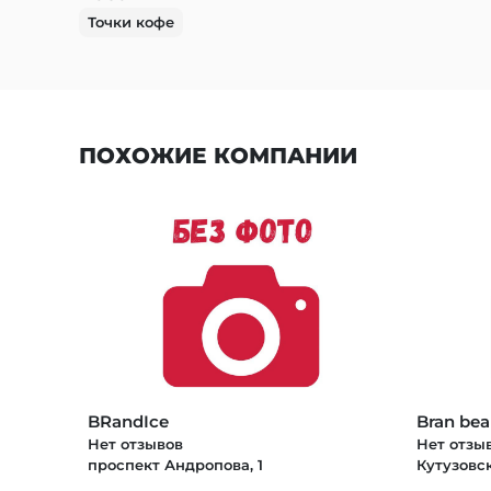
Точки кофе
ПОХОЖИЕ КОМПАНИИ
BRandIce
Bran bea
Нет отзывов
Нет отзы
проспект Андропова, 1
Кутузовск