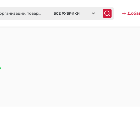
Доба
ВСЕ РУБРИКИ
0