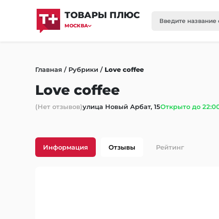
ТОВАРЫ ПЛЮС
МОСКВА
Главная
/
Рубрики
/
Love coffee
Love coffee
(Нет отзывов)
улица Новый Арбат, 15
Открыто до 22:0
Информация
Отзывы
Рейтинг