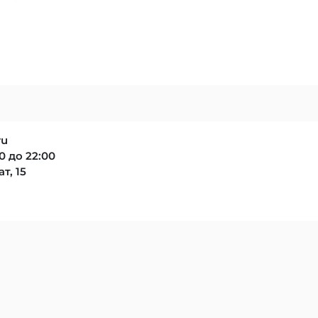
ru
0 до 22:00
т, 15