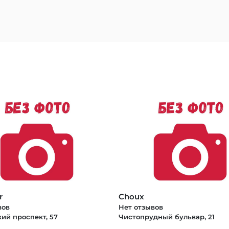
r
Choux
вов
Нет отзывов
ий проспект, 57
Чистопрудный бульвар, 21