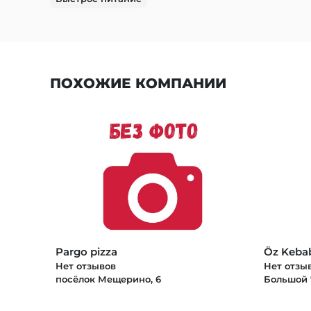
ПОХОЖИЕ КОМПАНИИ
Pargo pizza
Öz Keba
Нет отзывов
Нет отзы
посёлок Мещерино, 6
Большой 