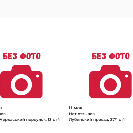
b
Шмак
вов
Нет отзывов
Черкасский переулок, 13 ст4
Лубянский проезд, 27/1 ст1