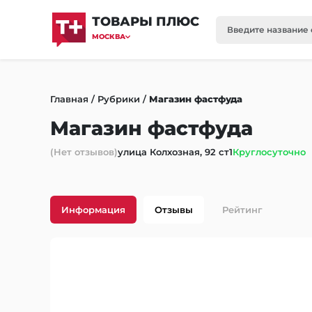
ТОВАРЫ ПЛЮС
МОСКВА
Главная
/
Рубрики
/
Магазин фастфуда
Магазин фастфуда
(Нет отзывов)
улица Колхозная, 92 ст1
Круглосуточно
Информация
Отзывы
Рейтинг