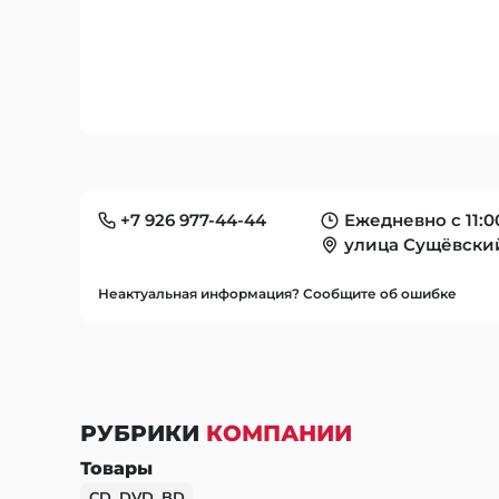
+7 926 977-44-44
Ежедневно с 11:00
улица Сущёвский
Неактуальная информация? Сообщите об ошибке
РУБРИКИ
КОМПАНИИ
Товары
CD, DVD, BD