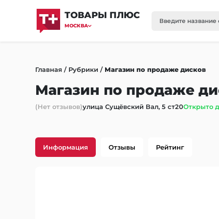
ТОВАРЫ ПЛЮС
МОСКВА
Главная
/
Рубрики
/
Магазин по продаже дисков
Магазин по продаже ди
(Нет отзывов)
улица Сущёвский Вал, 5 ст20
Открыто д
Информация
Отзывы
Рейтинг