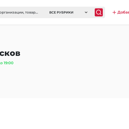
Доба
ВСЕ РУБРИКИ
сков
о 19:00