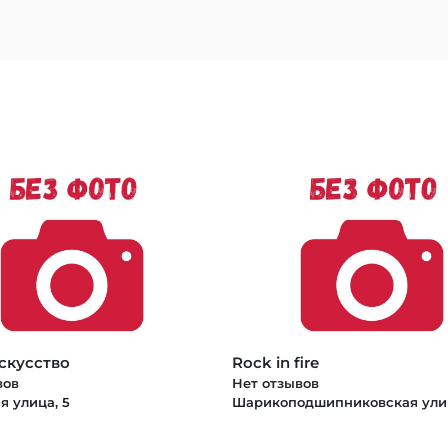
скусство
Rock in fire
вов
Нет отзывов
я улица, 5
Шарикоподшипниковская улиц