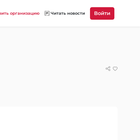
Войти
вить организацию
Читать новости