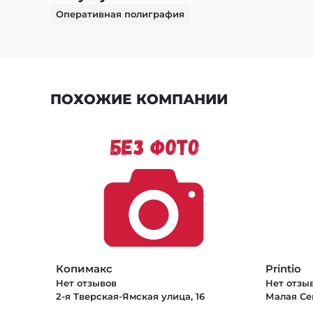
Оперативная полиграфия
ПОХОЖИЕ КОМПАНИИ
Копимакс
Printio
Нет отзывов
Нет отзы
2-я Тверская-Ямская улица, 16
Малая Сем