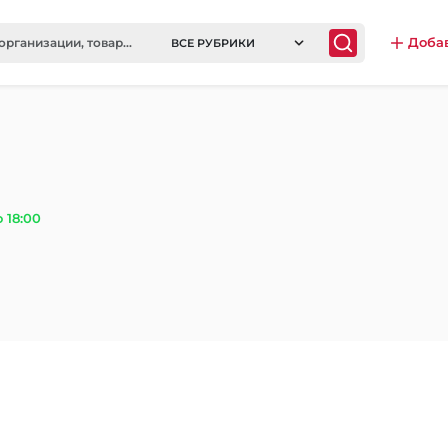
Доба
ВСЕ РУБРИКИ
 18:00