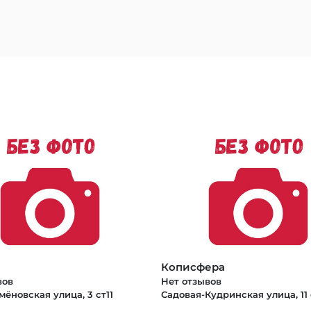
Кописфера
вов
Нет отзывов
ёновская улица, 3 ст11
Садовая-Кудринская улица, 11 