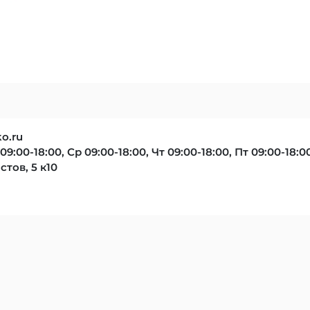
o.ru
09:00-18:00, Ср 09:00-18:00, Чт 09:00-18:00, Пт 09:00-18:0
стов, 5 к10