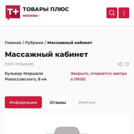
ТОВАРЫ ПЛЮС
МОСКВА
Главная
/
Рубрики
/
Массажный кабинет
Массажный кабинет
(Нет отзывов)
бульвар Маршала
Закрыто, откроется завтра
Рокоссовского, 8 к4
в 09:00
Информация
Отзывы
Рейтинг