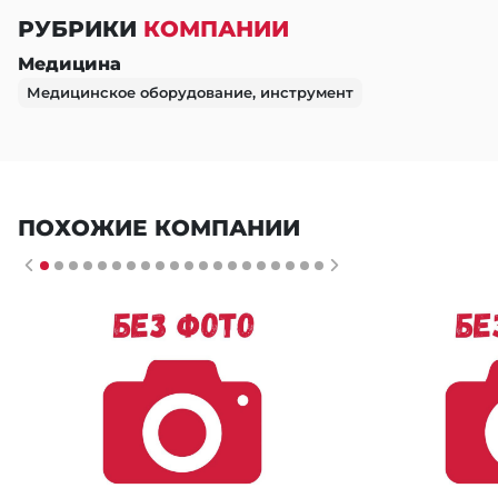
РУБРИКИ
КОМПАНИИ
Медицина
Медицинское оборудование, инструмент
ПОХОЖИЕ КОМПАНИИ