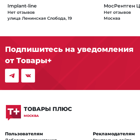
Implant-line
МосРентген 
Нет отзывов
Нет отзывов
улица Ленинская Слобода, 19
Москва
Подпишитесь на уведомления
от Товары+
ТОВАРЫ ПЛЮС
МОСКВА
Пользователям
Рекламодателям
Добавить организацию
Реклама на сайте