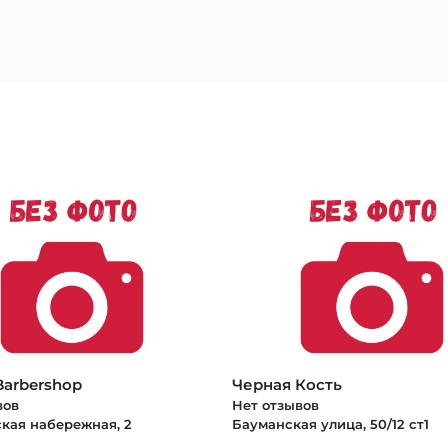
Barbershop
Черная Кость
вов
Нет отзывов
кая набережная, 2
Бауманская улица, 50/12 ст1