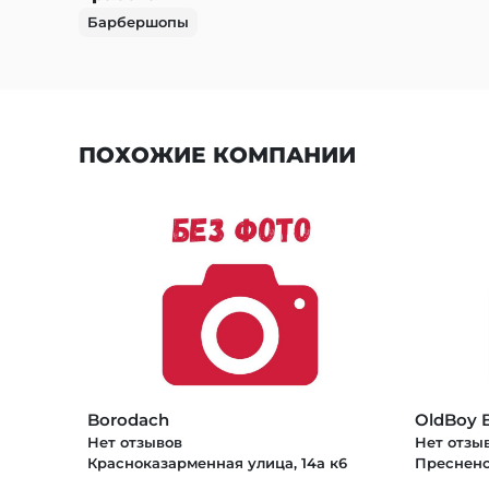
Барбершопы
ПОХОЖИЕ КОМПАНИИ
Borodach
OldBoy 
Нет отзывов
Нет отзы
Красноказарменная улица, 14а к6
Пресненс