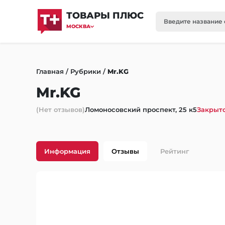
ТОВАРЫ ПЛЮС
МОСКВА
Главная
/
Рубрики
/
Mr.KG
Mr.KG
(Нет отзывов)
Ломоносовский проспект, 25 к5
Закрыто
Информация
Отзывы
Рейтинг