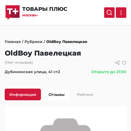
ТОВАРЫ ПЛЮС
МОСКВА
Главная
/
Рубрики
/
OldBoy Павелецкая
OldBoy Павелецкая
(Нет отзывов)
Дубининская улица, 41 ст2
Открыто до 21:00
Информация
Отзывы
Рейтинг