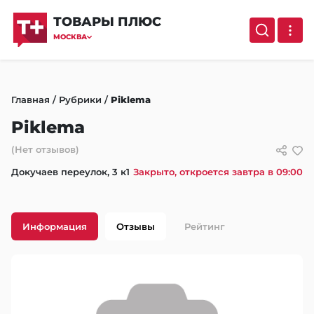
ТОВАРЫ ПЛЮС
МОСКВА
Главная
/
Рубрики
/
Piklema
Piklema
(Нет отзывов)
Докучаев переулок, 3 к1
Закрыто, откроется завтра в 09:00
Информация
Отзывы
Рейтинг