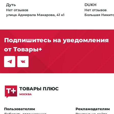
Дуть
DUKH
Нет отзывов
Нет отзывов
улица Адмирала Макарова, 41 к1
Большая Никитск
Подпишитесь на уведомления
от Товары+
ТОВАРЫ ПЛЮС
МОСКВА
Пользователям
Рекламодателям
Добавить организацию
Реклама на сайте