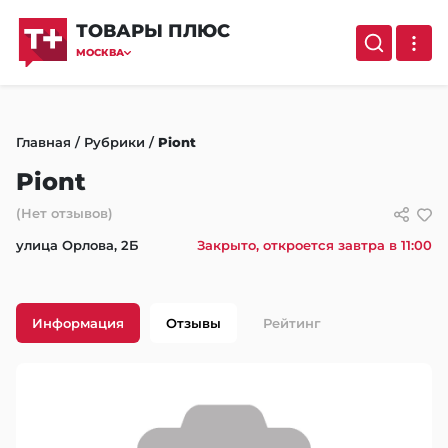
ТОВАРЫ ПЛЮС
МОСКВА
Главная
/
Рубрики
/
Piont
Piont
(Нет отзывов)
улица Орлова, 2Б
Закрыто, откроется завтра в 11:00
Информация
Отзывы
Рейтинг