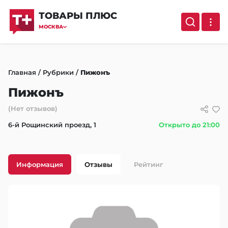
ТОВАРЫ ПЛЮС
МОСКВА
Главная
/
Рубрики
/
Пижонъ
Пижонъ
(Нет отзывов)
6-й Рощинский проезд, 1
Открыто до 21:00
Информация
Отзывы
Рейтинг