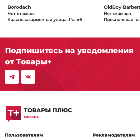
Borodach
OldBoy Barber
Нет отзывов
Нет отзывов
Красноказарменная улица, 14а к6
Пресненская на
Подпишитесь на уведомления
от Товары+
ТОВАРЫ ПЛЮС
МОСКВА
Пользователям
Рекламодателям